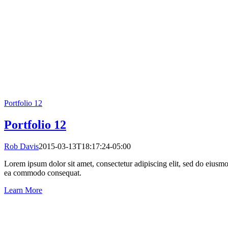
Portfolio 12
Portfolio 12
Rob Davis
2015-03-13T18:17:24-05:00
Lorem ipsum dolor sit amet, consectetur adipiscing elit, sed do eiusmo
ea commodo consequat.
Learn More