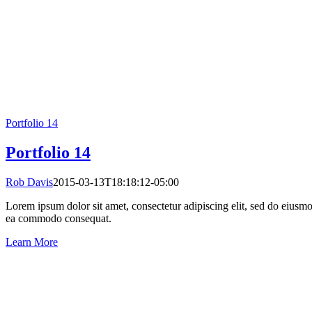
Portfolio 14
Portfolio 14
Rob Davis
2015-03-13T18:18:12-05:00
Lorem ipsum dolor sit amet, consectetur adipiscing elit, sed do eiusmo
ea commodo consequat.
Learn More