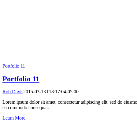
Portfolio 11
Portfolio 11
Rob Davis
2015-03-13T18:17:04-05:00
Lorem ipsum dolor sit amet, consectetur adipiscing elit, sed do eiusmo
ea commodo consequat.
Learn More