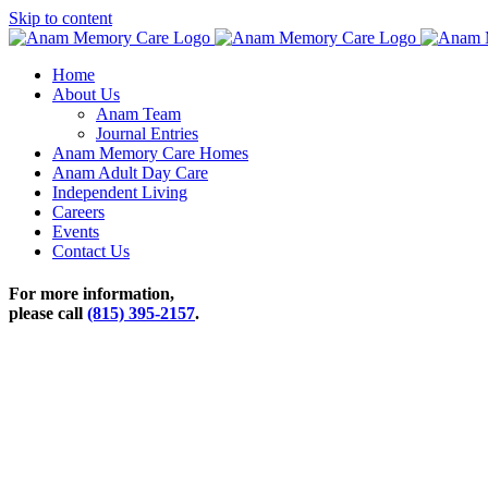
Skip to content
Home
About Us
Anam Team
Journal Entries
Anam Memory Care Homes
Anam Adult Day Care
Independent Living
Careers
Events
Contact Us
For more information,
please call
(815) 395-2157
.