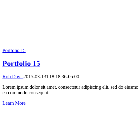
Portfolio 15
Portfolio 15
Rob Davis
2015-03-13T18:18:36-05:00
Lorem ipsum dolor sit amet, consectetur adipiscing elit, sed do eiusmo
ea commodo consequat.
Learn More