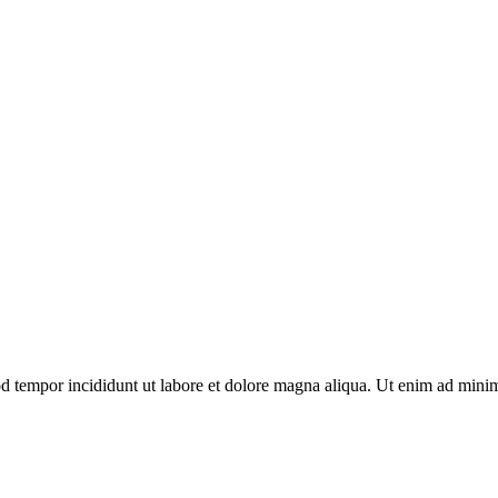
d tempor incididunt ut labore et dolore magna aliqua. Ut enim ad minim 